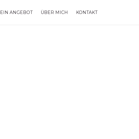
EIN ANGEBOT
ÜBER MICH
KONTAKT
ist: